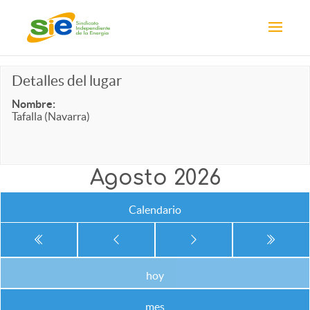
Detalles del lugar
Nombre:
Tafalla (Navarra)
Agosto 2026
Calendario
hoy
mes