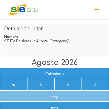
Detalles del lugar
Nombre:
S.T. F.V. Balsicas (La Aljorra (Cartagena))
Agosto 2026
Calendario
hoy
mes