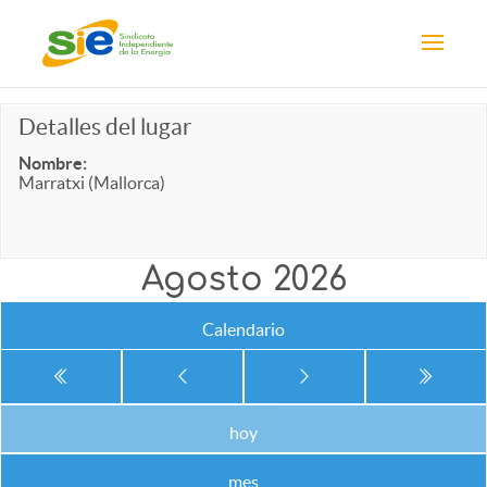
Detalles del lugar
Nombre:
Marratxi (Mallorca)
Agosto 2026
Calendario
hoy
mes