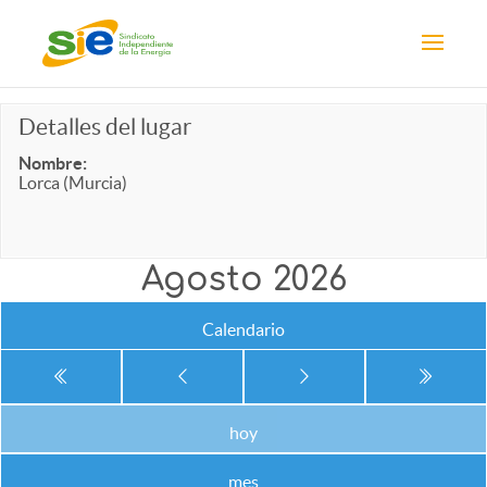
Detalles del lugar
Nombre:
Lorca (Murcia)
Agosto 2026
Calendario
hoy
mes