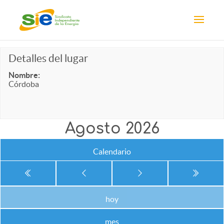
Detalles del lugar
Nombre:
Córdoba
Agosto 2026
Calendario
hoy
mes