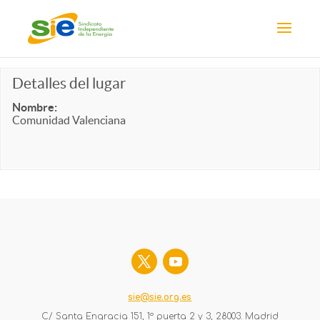
Detalles del lugar
Nombre:
Comunidad Valenciana
sie@sie.org.es
C/ Santa Engracia 151, 1º puerta 2 y 3, 28003. Madrid