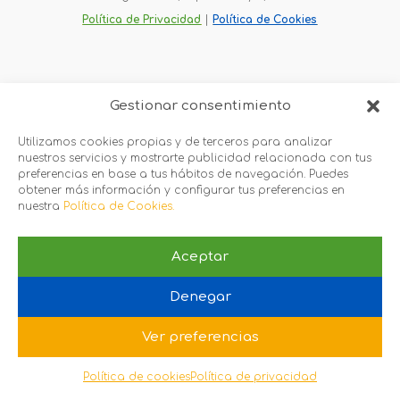
Política de Privacidad
 |
Política de Cookies
Gestionar consentimiento
Utilizamos cookies propias y de terceros para analizar
nuestros servicios y mostrarte publicidad relacionada con tus
preferencias en base a tus hábitos de navegación. Puedes
obtener más información y configurar tus preferencias en
nuestra
Política de Cookies.
Aceptar
Denegar
Ver preferencias
Política de cookies
Política de privacidad