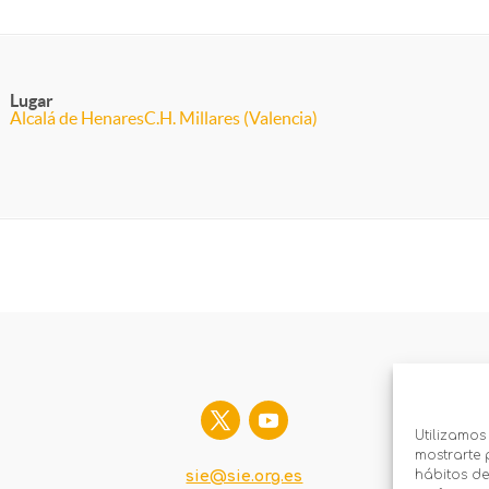
Lugar
Alcalá de Henares
C.H. Millares (Valencia)
Utilizamos
mostrarte 
hábitos de
sie@sie.org.es