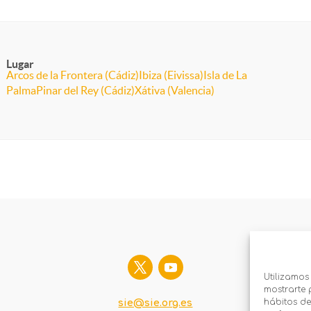
Lugar
Arcos de la Frontera (Cádiz)
Ibiza (Eivissa)
Isla de La
Palma
Pinar del Rey (Cádiz)
Xátiva (Valencia)
Utilizamos
mostrarte 
hábitos de
sie@sie.org.es