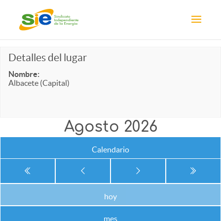
Detalles del lugar
Nombre:
Albacete (Capital)
Agosto 2026
Calendario
hoy
mes