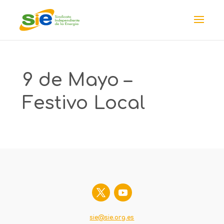
9 de Mayo –
Festivo Local
sie@sie.org.es