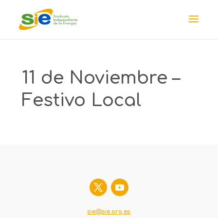
11 de Noviembre –
Festivo Local
sie@sie.org.es