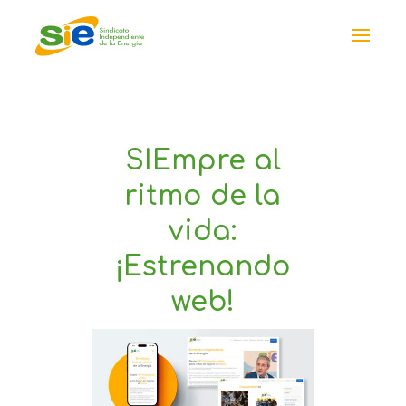
SIEmpre al
ritmo de la
vida:
¡Estrenando
web!