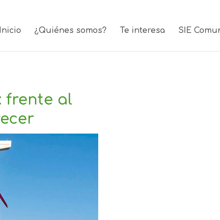
Inicio
¿Quiénes somos?
Te interesa
SIE Comu
 frente al
recer