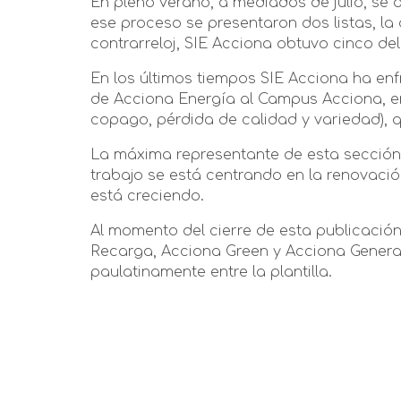
En pleno verano, a mediados de julio, se 
ese proceso se presentaron dos listas, la 
contrarreloj, SIE Acciona obtuvo cinco de
En los últimos tiempos SIE Acciona ha enf
de Acciona Energía al Campus Acciona, en
copago, pérdida de calidad y variedad), 
La máxima representante de esta sección 
trabajo se está centrando en la renovación
está creciendo.
Al momento del cierre de esta publicación
Recarga, Acciona Green y Acciona Genera
paulatinamente entre la plantilla.