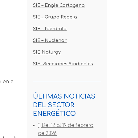
SIE – Engie Cartagena
SIE – Grupo Redeia
SIE – Iberdrola
SIE – Nuclenor
SIE Naturgy
SIE- Secciones Sindicales
 en el
ÚLTIMAS NOTICIAS
DEL SECTOR
ENERGÉTICO
1) Del 12 al 19 de febrero
de 2026