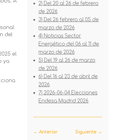
ados. A
2) Del 20 al 26 de febrero
de 2026
3) Del 26 febrero al 05 de
rsonal
marzo de 2026
n del
4) Noticias Sector
Energético del 06 al 11 de
marzo de 2026
2025 el
5) Del 19 al 26 de marzo
o ya
de 2026
6) Del 16 al 23 de abril de
cciona
2026
7) 2026-06-04 Elecciones
Endesa Madrid 2026
←
Anterior
Siguiente
→