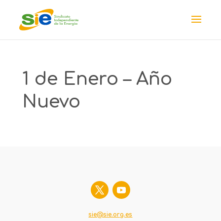
1 de Enero – Año
Nuevo
sie@sie.org.es