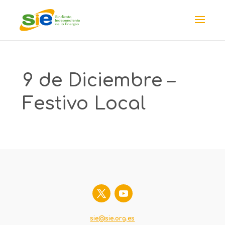
9 de Diciembre –
Festivo Local
sie@sie.org.es