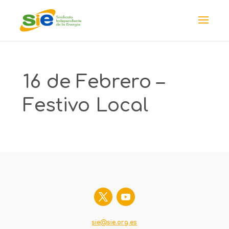
16 de Febrero –
Festivo Local
sie@sie.org.es